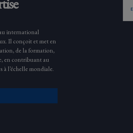
tise
au international
eux. Il conçoit et met en
ation, de la formation,
e, en contribuant au
s à l’échelle mondiale.