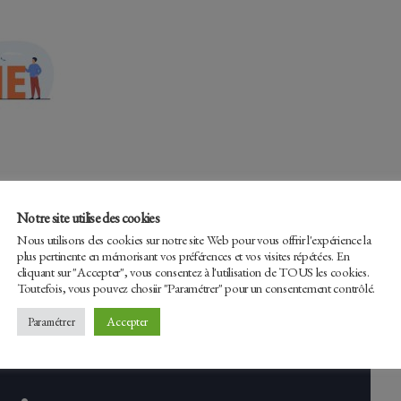
Notre site utilise des cookies
Nous utilisons des cookies sur notre site Web pour vous offrir l'expérience la
Facebook
Tw
plus pertinente en mémorisant vos préférences et vos visites répétées. En
cliquant sur "Accepter", vous consentez à l'utilisation de TOUS les cookies.
Toutefois, vous pouvez chosiir "Paramétrer" pour un consentement contrôlé.
Accepter
Paramétrer