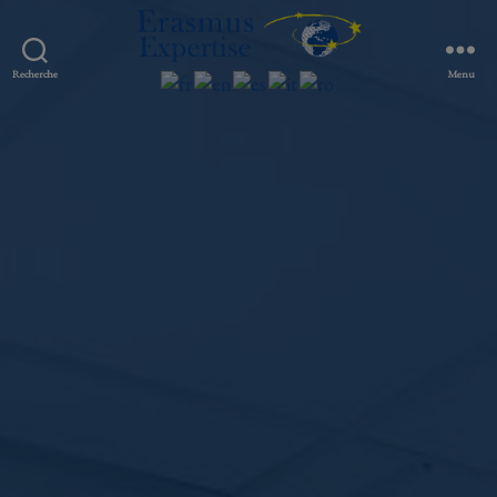
Erasmus
Recherche
Menu
Expertise