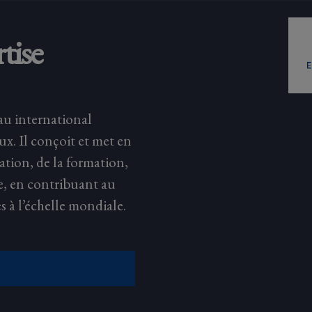
tise
au international
eux. Il conçoit et met en
ation, de la formation,
e, en contribuant au
s à l’échelle mondiale.