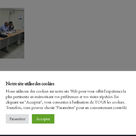
Notre site utilise des cookies
Nous utilisons des cookies sur notre site Web pour vous offrir l'expérience la
plus pertinente en mémorisant vos préférences et vos visites répétées. En
cliquant sur "Accepter", vous consentez à l'utilisation de TOUS les cookies.
Facebook
Tw
Toutefois, vous pouvez chosiir "Paramétrer" pour un consentement contrôlé.
Accepter
Paramétrer