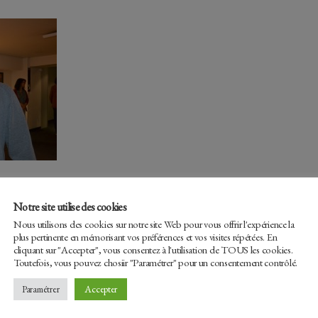
Notre site utilise des cookies
Nous utilisons des cookies sur notre site Web pour vous offrir l'expérience la
plus pertinente en mémorisant vos préférences et vos visites répétées. En
cliquant sur "Accepter", vous consentez à l'utilisation de TOUS les cookies.
Toutefois, vous pouvez chosiir "Paramétrer" pour un consentement contrôlé.
Facebook
Tw
Accepter
Paramétrer