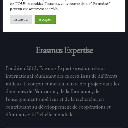
de TOUS les cookies. Toutefois, vous pouvez chosiir "Paramétrer"
pour un consentement contrôlé.
Facebook
Twitter
Accepter
Paramétrer
Erasmus Expertise
Fondé en 2012, Erasmus Expertise est un réseau
international réunissant des experts issus de différents
milieux. Il conçoit et met en œuvre des projets dans les
domaines de l’éducation, de la formation, de
l’enseignement supérieur et de la recherche, en
contribuant au développement de coopérations et
d’initiatives à l’échelle mondiale.