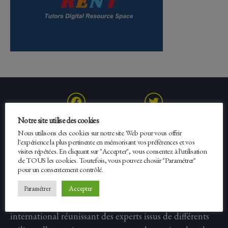
Facebook
Twitter
Notre site utilise des cookies
Nous utilisons des cookies sur notre site Web pour vous offrir
l'expérience la plus pertinente en mémorisant vos préférences et vos
visites répétées. En cliquant sur "Accepter", vous consentez à l'utilisation
de TOUS les cookies. Toutefois, vous pouvez chosiir "Paramétrer"
Erasmus Expertise
pour un consentement contrôlé.
Accepter
Paramétrer
Fondé en 2012, Erasmus Expertise est un réseau
international réunissant des experts issus de différents