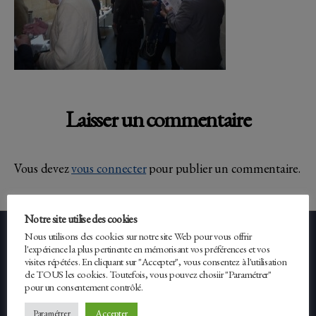
Laisser un commentaire
Vous devez
vous connecter
pour publier un commentaire.
Notre site utilise des cookies
Nous utilisons des cookies sur notre site Web pour vous offrir
l'expérience la plus pertinente en mémorisant vos préférences et vos
Facebook
Twitter
visites répétées. En cliquant sur "Accepter", vous consentez à l'utilisation
de TOUS les cookies. Toutefois, vous pouvez chosiir "Paramétrer"
pour un consentement contrôlé.
Accepter
Paramétrer