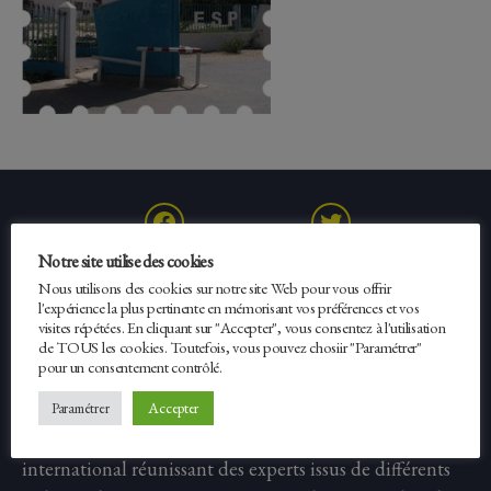
Facebook
Twitter
Notre site utilise des cookies
Nous utilisons des cookies sur notre site Web pour vous offrir
l'expérience la plus pertinente en mémorisant vos préférences et vos
visites répétées. En cliquant sur "Accepter", vous consentez à l'utilisation
de TOUS les cookies. Toutefois, vous pouvez chosiir "Paramétrer"
Erasmus Expertise
pour un consentement contrôlé.
Accepter
Paramétrer
Fondé en 2012, Erasmus Expertise est un réseau
international réunissant des experts issus de différents