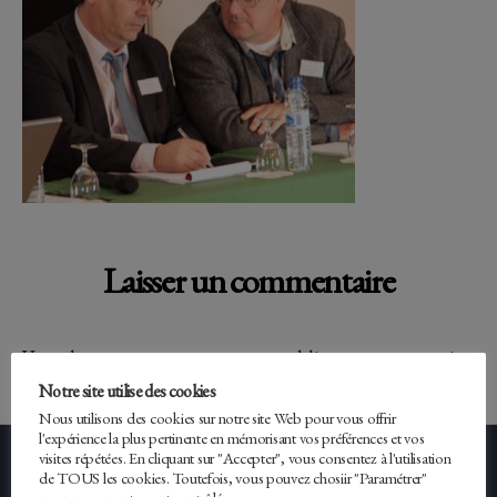
Laisser un commentaire
Vous devez
vous connecter
pour publier un commentaire.
Notre site utilise des cookies
Nous utilisons des cookies sur notre site Web pour vous offrir
l'expérience la plus pertinente en mémorisant vos préférences et vos
visites répétées. En cliquant sur "Accepter", vous consentez à l'utilisation
de TOUS les cookies. Toutefois, vous pouvez chosiir "Paramétrer"
Facebook
Twitter