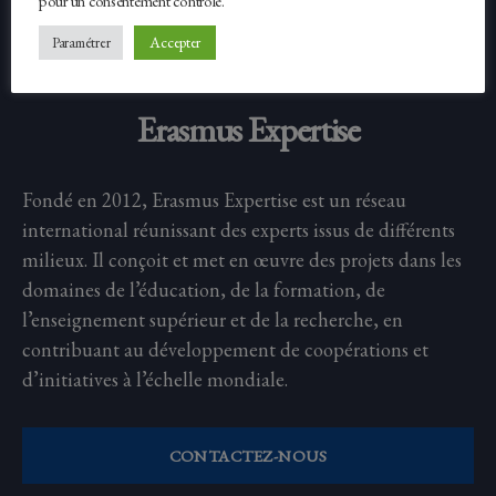
pour un consentement contrôlé.
Accepter
Paramétrer
Erasmus Expertise
Fondé en 2012, Erasmus Expertise est un réseau
international réunissant des experts issus de différents
milieux. Il conçoit et met en œuvre des projets dans les
domaines de l’éducation, de la formation, de
l’enseignement supérieur et de la recherche, en
contribuant au développement de coopérations et
d’initiatives à l’échelle mondiale.
CONTACTEZ-NOUS