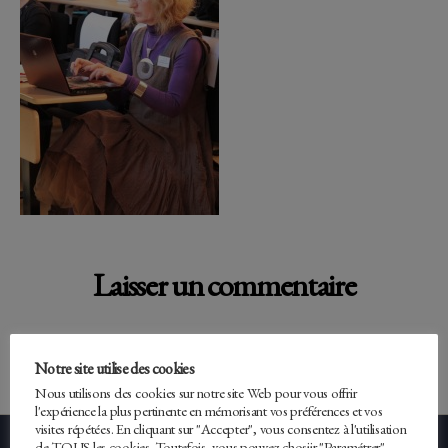
Laisser un commentaire
Vous devez
vous connecter
pour publier un commentaire.
Notre site utilise des cookies
Nous utilisons des cookies sur notre site Web pour vous offrir
l'expérience la plus pertinente en mémorisant vos préférences et vos
visites répétées. En cliquant sur "Accepter", vous consentez à l'utilisation
de TOUS les cookies. Toutefois, vous pouvez chosiir "Paramétrer"