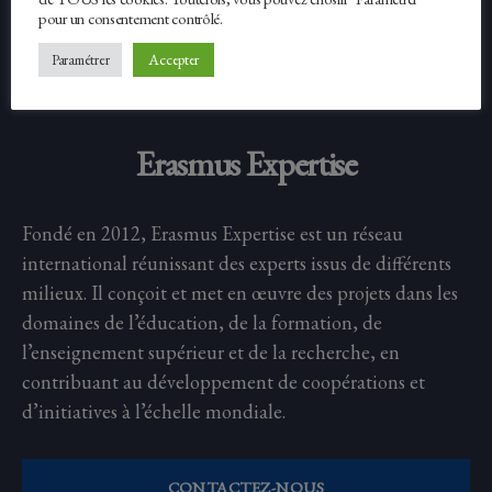
pour un consentement contrôlé.
Facebook
Twitter
Accepter
Paramétrer
Erasmus Expertise
Fondé en 2012, Erasmus Expertise est un réseau
international réunissant des experts issus de différents
milieux. Il conçoit et met en œuvre des projets dans les
domaines de l’éducation, de la formation, de
l’enseignement supérieur et de la recherche, en
contribuant au développement de coopérations et
d’initiatives à l’échelle mondiale.
CONTACTEZ-NOUS