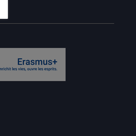
itter