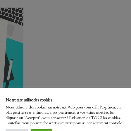
Notre site utilise des cookies
Nous utilisons des cookies sur notre site Web pour vous offrir l'expérience la
plus pertinente en mémorisant vos préférences et vos visites répétées. En
cliquant sur "Accepter", vous consentez à l'utilisation de TOUS les cookies.
Toutefois, vous pouvez chosiir "Paramétrer" pour un consentement contrôlé.