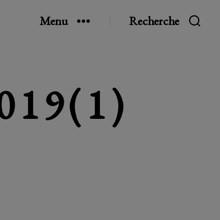
Menu
Recherche
019(1)