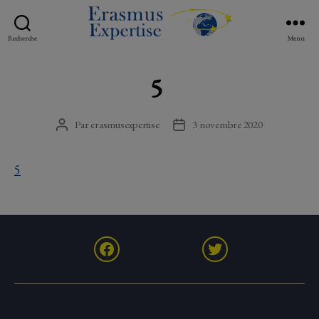
Recherche
Menu
Erasmus
Expertise
5
Par
erasmusexpertise
3 novembre 2020
Auteur
Date
de
de
l’article
l’article
5
Facebook
Twitter